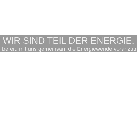
WIR SIND TEIL DER ENERGIE.
u bereit, mit uns gemeinsam die Energiewende voranzut