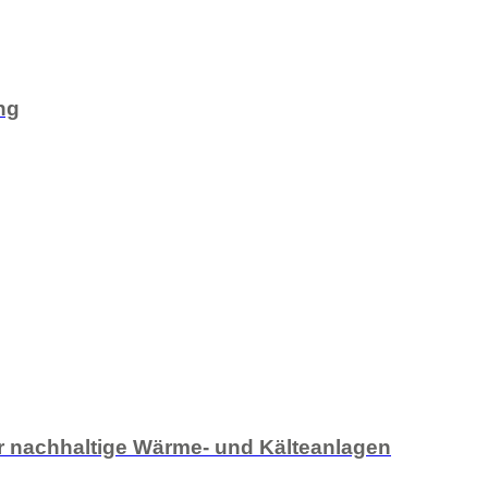
ng
ür nachhaltige Wärme- und Kälteanlagen