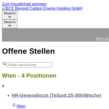
Zum Hauptinhalt springen
Deutsch
Deutsch
Bist d
Offene Stellen
Wien
- 4 Positionen
4
HR-Generalist:in (Teilzeit 25-30h/Woche)
Wien