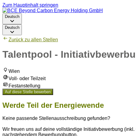
Zum Hauptinhalt springen
Deutsch
Deutsch
Zurück zu allen Stellen
Talentpool - Initiativbewerb
Wien
Voll- oder Teilzeit
Festanstellung
Auf diese Stelle bewerben
Werde Teil der Energiewende
Keine passende Stellenausschreibung gefunden?
Wir freuen uns auf deine vollständige Initiativbewerbung (inkl
nachstehendem Bewerbungbutton.