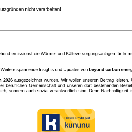
utzgründen nicht verarbeiten!
itgehend emissionsfreie Wärme- und Kälteversorgungsanlagen für Imm
. Weitere spannende Insights und Updates von
b
eyond carbon ener
n 2026
ausgezeichnet wurden. Wir wollen unseren Beitrag leisten. 
rer beruflichen Gemeinschaft und unseren dort bestehenden Bezie
sch, sondern auch sozial verantwortlich sind. Denn Nachhaltigkeit 