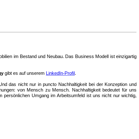
obilien im Bestand und Neubau. Das Business Modell ist einzigartig
gy
gibt es auf unserem
LinkedIn-Profil
.
Und das nicht nur in puncto Nachhaltigkeit bei der Konzeption und
hungen: von Mensch zu Mensch. Nachhaltigkeit bedeutet für uns
im persönlichen Umgang im Arbeitsumfeld ist uns nicht nur wichtig,