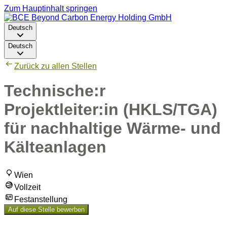
Zum Hauptinhalt springen
Deutsch
Deutsch
Zurück zu allen Stellen
Technische:r
Projektleiter:in (HKLS/TGA)
für nachhaltige Wärme- und
Kälteanlagen
Wien
Vollzeit
Festanstellung
Auf diese Stelle bewerben