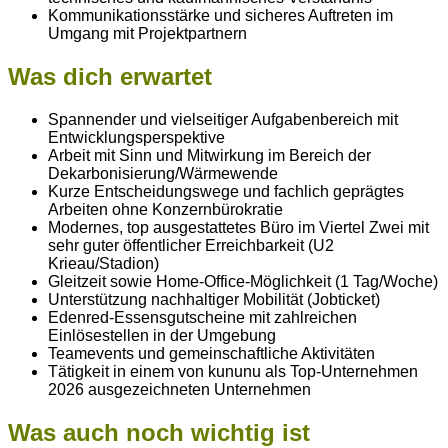
Kommunikationsstärke und sicheres Auftreten im
Umgang mit Projektpartnern
Was dich erwartet
Spannender und vielseitiger Aufgabenbereich mit
Entwicklungsperspektive
Arbeit mit Sinn und Mitwirkung im Bereich der
Dekarbonisierung/Wärmewende
Kurze Entscheidungswege und fachlich geprägtes
Arbeiten ohne Konzernbürokratie
Modernes, top ausgestattetes Büro im Viertel Zwei mit
sehr guter öffentlicher Erreichbarkeit (U2
Krieau/Stadion)
Gleitzeit sowie Home‑Office‑Möglichkeit (1 Tag/Woche)
Unterstützung nachhaltiger Mobilität (Jobticket)
Edenred‑Essensgutscheine mit zahlreichen
Einlösestellen in der Umgebung
Teamevents und gemeinschaftliche Aktivitäten
Tätigkeit in einem von kununu als Top‑Unternehmen
2026 ausgezeichneten Unternehmen
Was auch noch wichtig ist