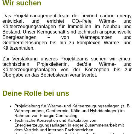
Wir suchen
Das Projektmanagement-Team der beyond carbon energy
entwickelt und errichtet CO₂-freie Wärme- und
Kälteerzeugungsanlagen für Immobilien im Neubau und
Bestand. Unser Kerngeschäft sind technisch anspruchsvolle
Energieanlagen – von Wärmepumpen und
Geothermielösungen bis hin zu komplexen Wärme- und
Kältezentralen.
Zur Verstärkung unseres Projektteams suchen wir eine:n
technische:n Projektleiter:in, der/die Wärme- und
Kälteerzeugungsanlagen von der Konzeption bis zur
Übergabe an das Betriebsteam verantwortet.
Deine Rolle bei uns
Projektleitung für Wärme- und Kälteerzeugungsanlagen (z. B.
Wärmepumpen, Geothermie, Kälte und Hybridanlagen) im
Rahmen von Energie Contracting
Technische Konzeption und Kalkulation von
Energieerzeugungsanlagen in enger Zusammenarbeit mit
dem Vertrieb und internen Fachbereichen