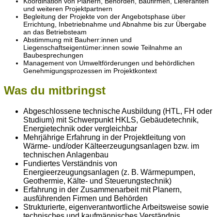
Koordination von Planern, Behörden, Baufirmen, Lieferanten
und weiteren Projektpartnern
Begleitung der Projekte von der Angebotsphase über
Errichtung, Inbetriebnahme und Abnahme bis zur Übergabe
an das Betriebsteam
Abstimmung mit Bauherr:innen und
Liegenschaftseigentümer:innen sowie Teilnahme an
Baubesprechungen
Management von Umweltförderungen und behördlichen
Genehmigungsprozessen im Projektkontext
Was du mitbringst
Abgeschlossene technische Ausbildung (HTL, FH oder
Studium) mit Schwerpunkt HKLS, Gebäudetechnik,
Energietechnik oder vergleichbar
Mehrjährige Erfahrung in der Projektleitung von
Wärme- und/oder Kälteerzeugungsanlagen bzw. im
technischen Anlagenbau
Fundiertes Verständnis von
Energieerzeugungsanlagen (z. B. Wärmepumpen,
Geothermie, Kälte- und Steuerungstechnik)
Erfahrung in der Zusammenarbeit mit Planern,
ausführenden Firmen und Behörden
Strukturierte, eigenverantwortliche Arbeitsweise sowie
technisches und kaufmännisches Verständnis