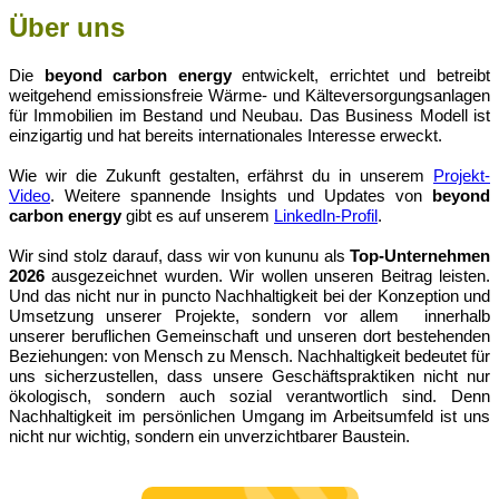
Über uns
Die
beyond carbon energy
entwickelt, errichtet und betreibt
weitgehend emissionsfreie Wärme- und Kälteversorgungsanlagen
für Immobilien im Bestand und Neubau. Das Business Modell ist
einzigartig und hat bereits internationales Interesse erweckt.
Wie wir die Zukunft gestalten, erfährst du in unserem
Projekt-
Video
. Weitere spannende Insights und Updates von
b
eyond
carbon energy
gibt es auf unserem
LinkedIn-Profil
.
Wir sind stolz darauf, dass wir von kununu als
Top-Unternehmen
2026
ausgezeichnet wurden. Wir wollen unseren Beitrag leisten.
Und das nicht nur in puncto Nachhaltigkeit bei der Konzeption und
Umsetzung unserer Projekte, sondern vor allem innerhalb
unserer beruflichen Gemeinschaft und unseren dort bestehenden
Beziehungen: von Mensch zu Mensch. Nachhaltigkeit bedeutet für
uns sicherzustellen, dass unsere Geschäftspraktiken nicht nur
ökologisch, sondern auch sozial verantwortlich sind. Denn
Nachhaltigkeit im persönlichen Umgang im Arbeitsumfeld ist uns
nicht nur wichtig, sondern ein unverzichtbarer Baustein.