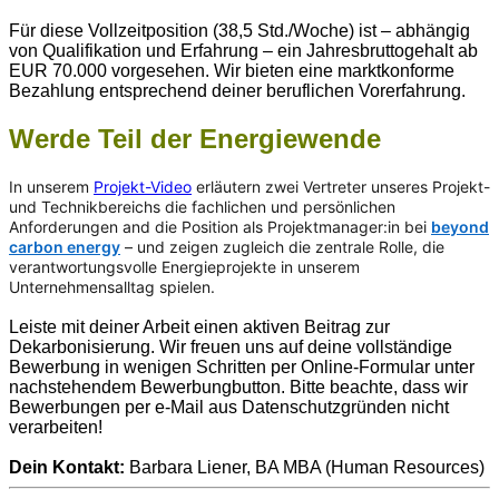
Für diese Vollzeitposition (38,5 Std./Woche) ist – abhängig
von Qualifikation und Erfahrung – ein Jahresbruttogehalt ab
EUR 70.000 vorgesehen. Wir bieten eine marktkonforme
Bezahlung entsprechend deiner beruflichen Vorerfahrung.
Werde Teil der Energiewende
In unserem
Projekt-Video
erläutern zwei Vertreter unseres Projekt-
und Technikbereichs die fachlichen und persönlichen
Anforderungen and die Position als Projektmanager:in bei
beyond
carbon energy
– und zeigen zugleich die zentrale Rolle, die
verantwortungsvolle Energieprojekte in unserem
Unternehmensalltag spielen.
Leiste mit deiner Arbeit einen aktiven Beitrag zur
Dekarbonisierung. Wir freuen uns auf deine vollständige
Bewerbung in wenigen Schritten per Online-Formular unter
nachstehendem Bewerbungbutton. Bitte beachte, dass wir
Bewerbungen per e-Mail aus Datenschutzgründen nicht
verarbeiten!
Dein Kontakt:
Barbara Liener, BA MBA (Human Resources)