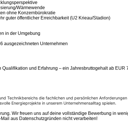
cklungsperspektive
onisierung/Wärmewende
ten ohne Konzernbürokratie
hr guter öffentlicher Erreichbarkeit (U2 Krieau/Stadion)
len in der Umgebung
026 ausgezeichneten Unternehmen
von Qualifikation und Erfahrung – ein Jahresbruttogehalt ab EU
 und Technikbereichs die fachlichen und persönlichen Anforderungen 
gsvolle Energieprojekte in unserem Unternehmensalltag spielen.
sierung. Wir freuen uns auf deine vollständige Bewerbung in we
Mail aus Datenschutzgründen nicht verarbeiten!