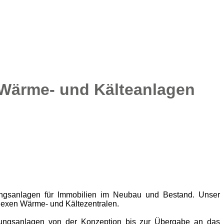
e Wärme- und Kälteanlagen
ungsanlagen für Immobilien im Neubau und Bestand. Unser
exen Wärme- und Kältezentralen.
eugungsanlagen von der Konzeption bis zur Übergabe an das