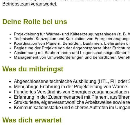
Betriebsteam verantwortet.
Deine Rolle bei uns
Projektleitung für Wärme- und Kälteerzeugungsanlagen (z. B
Technische Konzeption und Kalkulation von Energieerzeugung
Koordination von Planern, Behörden, Baufirmen, Lieferanten u
Begleitung der Projekte von der Angebotsphase über Errichtu
Abstimmung mit Bauherr:innen und Liegenschaftseigentümer:
Management von Umweltförderungen und behördlichen Genehm
Was du mitbringst
Abgeschlossene technische Ausbildung (HTL, FH oder S
Mehrjährige Erfahrung in der Projektleitung von Wärme
Fundiertes Verständnis von Energieerzeugungsanlagen 
Erfahrung in der Zusammenarbeit mit Planern, ausführ
Strukturierte, eigenverantwortliche Arbeitsweise sowie
Kommunikationsstärke und sicheres Auftreten im Umgang
Was dich erwartet