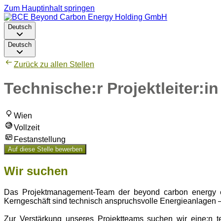
Zum Hauptinhalt springen
Deutsch
Deutsch
Zurück zu allen Stellen
Technische:r Projektleiter:
Wien
Vollzeit
Festanstellung
Auf diese Stelle bewerben
Wir suchen
Das Projektmanagement-Team der beyond carbon energy en
Kerngeschäft sind technisch anspruchsvolle Energieanlagen
Zur Verstärkung unseres Projektteams suchen wir eine:n t