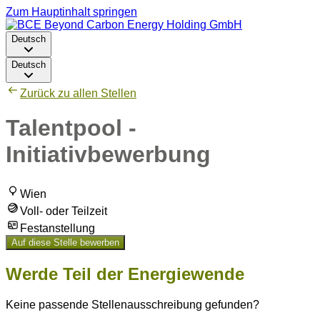
Zum Hauptinhalt springen
Deutsch
Deutsch
Zurück zu allen Stellen
Talentpool -
Initiativbewerbung
Wien
Voll- oder Teilzeit
Festanstellung
Auf diese Stelle bewerben
Werde Teil der Energiewende
Keine passende Stellenausschreibung gefunden?